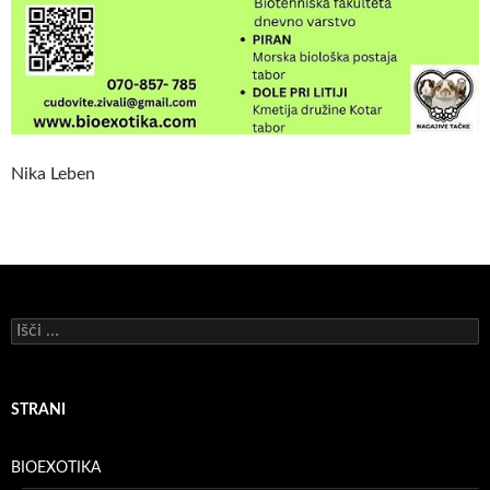
Nika Leben
Išči:
STRANI
BIOEXOTIKA