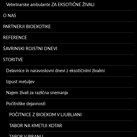
Veterinarske ambulante ZA EKSOTIČNE ŽIVALI
O NAS
PARTNERJI BIOEXOTIKE
REFERENCE
ŠAVRINSKI ROJSTNI DNEVI
STORITVE
Delavnice in naravoslovni dnevi z eksotičnimi živalmi
Izpust metuljev
Najem živali za različna snemanja
Počitniške dejavnosti
POČITNICE Z BIOEXOM V LJUBLJANI
TABOR NA KMETIJI KOTAR