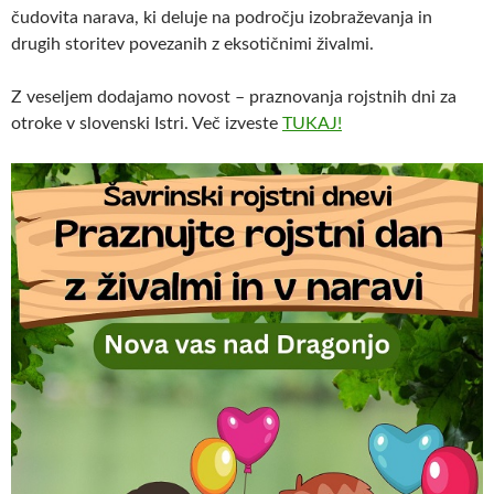
čudovita narava, ki deluje na področju izobraževanja in
drugih storitev povezanih z eksotičnimi živalmi.
Z veseljem dodajamo novost – praznovanja rojstnih dni za
otroke v slovenski Istri. Več izveste
TUKAJ!