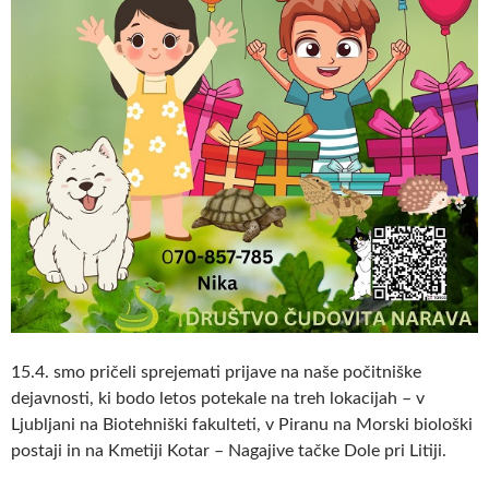
15.4. smo pričeli sprejemati prijave na naše počitniške
dejavnosti, ki bodo letos potekale na treh lokacijah – v
Ljubljani na Biotehniški fakulteti, v Piranu na Morski biološki
postaji in na Kmetiji Kotar – Nagajive tačke Dole pri Litiji.